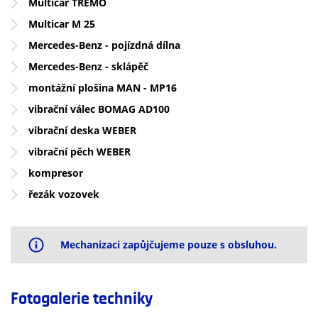
Multicar TREMO
Multicar M 25
Mercedes-Benz - pojízdná dílna
Mercedes-Benz - sklápěč
montážní plošina MAN - MP16
vibrační válec BOMAG AD100
vibrační deska WEBER
vibrační pěch WEBER
kompresor
řezák vozovek
Mechanizaci zapůjčujeme pouze s obsluhou.
Fotogalerie techniky