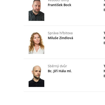
František Bock
Správa hřbitova
Miluše Zindlová
Sběrný dvůr
Bc. Jiří Hála ml.