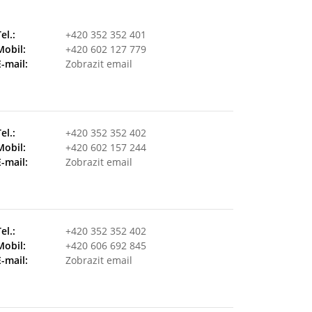
Tel.:
+420 352 352 401
Mobil:
+420 602 127 779
E-mail:
Zobrazit email
Tel.:
+420 352 352 402
Mobil:
+420 602 157 244
E-mail:
Zobrazit email
Tel.:
+420 352 352 402
Mobil:
+420 606 692 845
E-mail:
Zobrazit email