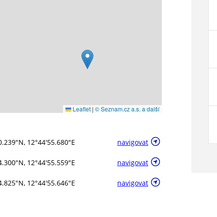
Leaflet
|
© Seznam.cz a.s. a další
0.239"N, 12°44'55.680"E
navigovat
4.300"N, 12°44'55.559"E
navigovat
4.825"N, 12°44'55.646"E
navigovat