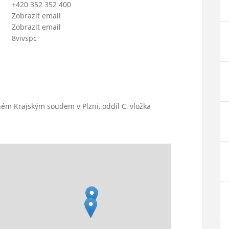
+420 352 352 400
Zobrazit email
Zobrazit email
8vivspc
ém Krajským soudem v Plzni, oddíl C, vložka