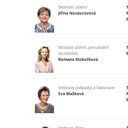
Ekonom, účetní
Jiřina Nosavcovová
Mzdová účetní, personální
asistentka
Romana Klokočková
Smlouvy (odpady) a fakturace
Eva Blažková
Vedoucí dílny