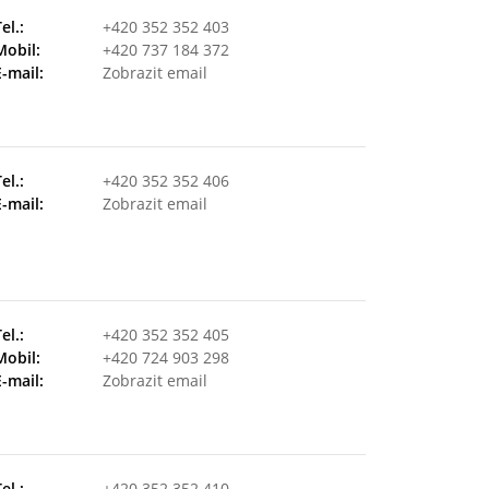
Tel.:
+420 352 352 403
Mobil:
+420 737 184 372
E-mail:
Zobrazit email
Tel.:
+420 352 352 406
E-mail:
Zobrazit email
Tel.:
+420 352 352 405
Mobil:
+420 724 903 298
E-mail:
Zobrazit email
Tel.:
+420 352 352 410