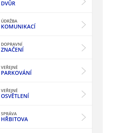
DVŮR
ÚDRŽBA
KOMUNIKACÍ
DOPRAVNÍ
ZNAČENÍ
VEŘEJNÉ
PARKOVÁNÍ
VEŘEJNÉ
OSVĚTLENÍ
SPRÁVA
HŘBITOVA