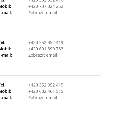
Mobil:
+420 737 324 252
E-mail:
Zobrazit email
Tel.:
+420 352 352 419
Mobil:
+420 601 390 783
E-mail:
Zobrazit email
Tel.:
+420 352 352 415
Mobil:
+420 602 461 515
E-mail:
Zobrazit email