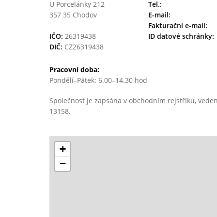
U Porcelánky 212
Tel.:
357 35 Chodov
E-mail:
Fakturační e-mail:
IČO:
26319438
ID datové schránky:
DIČ:
CZ26319438
Pracovní doba:
Pondělí–Pátek: 6.00–14.30 hod
Společnost je zapsána v obchodním rejstříku, veden
13158.
+
−