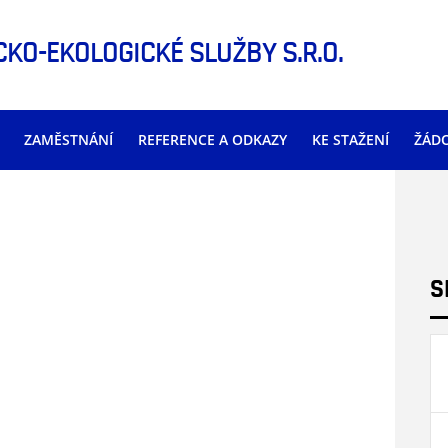
KO-EKOLOGICKÉ SLUŽBY S.R.O.
ZAMĚSTNÁNÍ
REFERENCE A ODKAZY
KE STAŽENÍ
ŽÁDO
S