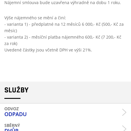
Nájemní smlouva bude uzavřena výhradně na dobu 1 roku.
Výše nájemného se mění a činí:
- varianta 1) - předplatné na 12 měsíců 6 000,- Kč (500,- Kč za
měsíc)
- varianta 2) - měsíční platba nájemného 600,- Kč (7 200,- Kč
za rok)
Uvedené částky jsou včetně DPH ve výši 21%.
SLUŽBY
ODVOZ
ODPADU
SBĚRNÝ
DVŮR