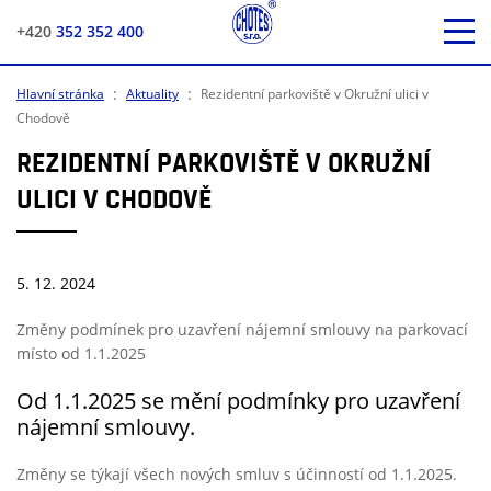
+420
352 352 400
:
:
Hlavní stránka
Aktuality
Rezidentní parkoviště v Okružní ulici v
Chodově
REZIDENTNÍ PARKOVIŠTĚ V OKRUŽNÍ
ULICI V CHODOVĚ
5. 12. 2024
Změny podmínek pro uzavření nájemní smlouvy na parkovací
místo od 1.1.2025
Od 1.1.2025 se mění podmínky pro uzavření
nájemní smlouvy.
Změny se týkají všech nových smluv s účinností od 1.1.2025.